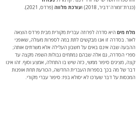
(כנרת־זמורה־דביר, 2018) ו
עורכת מלווה
(פרדס, 2021).
מלח מים
היא סדרה לפרוזה עברית מקורית מבית פרדס הוצאה
לאור. בסדרה זו אנו מבקשים לתת במה לספרות מעולה, שאופני
ההבעה שבה אינם באים על חשבון העלילה אלא משרתים אותה;
ספרי הסדרה, גם אלה שבהם נמתחים גבולות השפה מקצה עד
קצה, מציגים סיפור ממשי, כזה שיש בו התחלה, אמצע וסוף. זהו אינו
דבר של מה בכך בספרות העברית החדשה, הכורעת תחת אופנות
המכסות על דבר שערכו לא יסולא בפז: סיפור עברי מקורי.