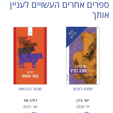
ספרים אחרים העשויים לעניין
אותך
ס
ר
ד
פ
ח
ש
מסכת כזבים
מצעד הבהמות
יעד בירן
דולב מור
יולי-2026
אוג'-2025