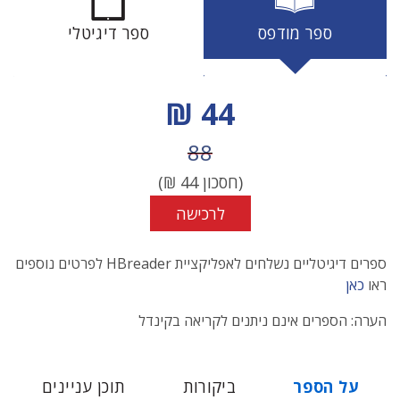
ספר מודפס
ספר דיגיטלי
מחיר הנחה
44 ₪
מחיר לפני הנחה
88
(חסכון
44
₪)
לרכישה
ספרים דיגיטליים נשלחים לאפליקציית HBreader לפרטים נוספים
ראו
כאן
הערה: הספרים אינם ניתנים לקריאה בקינדל
על הספר
ביקורות
תוכן עניינים