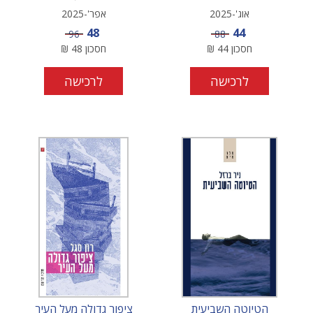
אוג'-2025
אפר'-2025
מחיר מבצע
מחיר מבצע
48
44
מחיר
מחיר
96
88
חסכון
44
₪
חסכון
48
₪
לרכישה
לרכישה
הטיוטה השביעית
ציפור גדולה מעל העיר