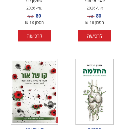
יואב ארמוני
שמעון לוי
אוג'-2026
מאי-2026
מחיר מבצע
מחיר מבצע
80
80
מחיר
מחיר
98
98
חסכון
18
₪
חסכון
18
₪
לרכישה
לרכישה