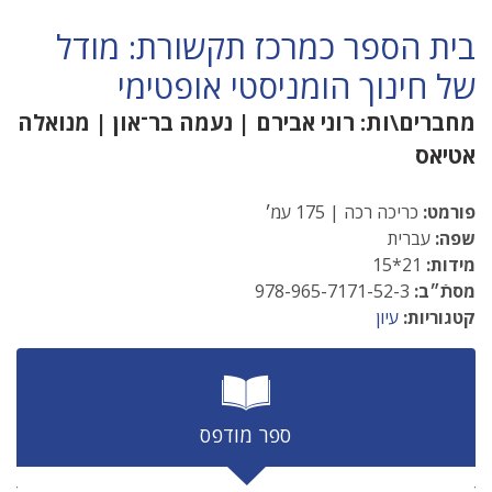
בית הספר כמרכז תקשורת: מודל
של חינוך הומניסטי אופטימי
מחברים\ות:
רוני אבירם
|
נעמה בר־און
|
מנואלה
אטיאס
פורמט:
כריכה רכה | 175 עמ׳
שפה:
עברית
מידות:
21*15
מסתֿ״ב:
978-965-7171-52-3
קטגוריות:
עיון
ספר מודפס