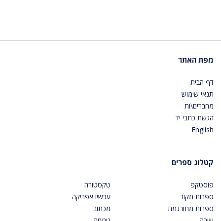
מפת האתר
דף הבית
תנאי שימוש
מחברים\ות
הגשת כתבי יד
English
קטלוג ספרים
פוסטקפ
טקסטורה
ספרות מקור
עכשיו אפריקה
ספרות מתורגמת
מכתוב
שירה
גומחה