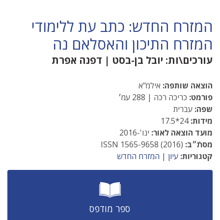
המזרח החדש: כתב עת ללימודי
המזרח התיכון והאסלאם נה
עורכים\ות:
יובל בן-בסט
|
דפנה אפרת
הוצאה שותפה:
אילמ"א
פורמט:
כריכה רכה | 288 עמ׳
שפה:
עברית
מידות:
24*17.5
מועד הוצאה לאור:
ינו'-2016
מסתֿ״ב:
ISSN 1565-9658 (2016)
קטגוריות:
עיון
|
המזרח החדש
ספר מודפס