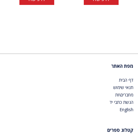
מפת האתר
דף הבית
תנאי שימוש
מחברים\ות
הגשת כתבי יד
English
קטלוג ספרים