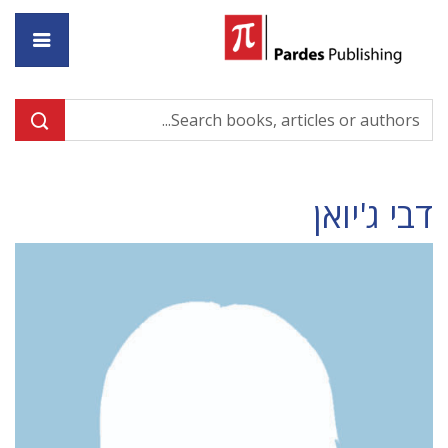
ome
דבי ג'יואן