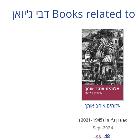
Books related to דבי ג'יואן
אלוהים אוהב אותך
אהרון ג'יואן (2021-1945)
Sep.-2024
Sale price
48
Price
96