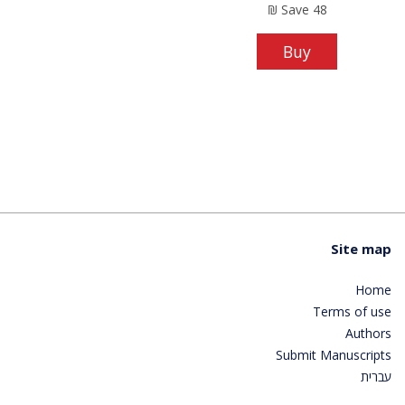
₪
Save
48
Buy
Site map
Home
Terms of use
Authors
Submit Manuscripts
עברית