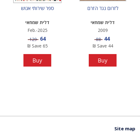
לזרום נגד הזרם
ספר שירותי אנוש
דלית שמחאי
דלית שמחאי
Feb.-2025
2009
Sale price
Sale price
64
44
Price
Price
129
88
₪
Save
65
₪
Save
44
Buy
Buy
Site map