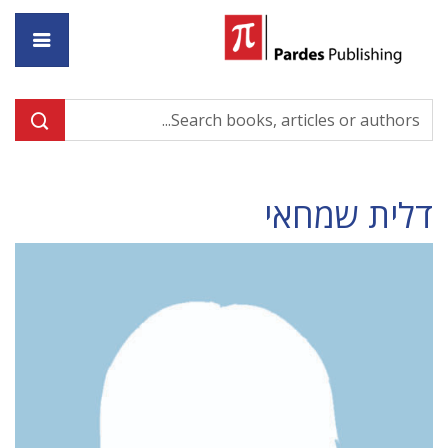
ome
דלית שמחאי