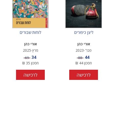
ליצן כיפורים
לוחות שבורים
אורי כהן
אורי כהן
פבר'-2023
מרץ-2025
מחיר מבצע
מחיר מבצע
34
44
מחיר
מחיר
69
88
חסכון
44
₪
חסכון
35
₪
לרכישה
לרכישה