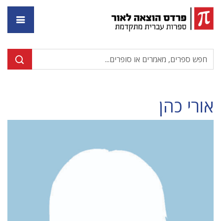
דף ה
אורי כהן