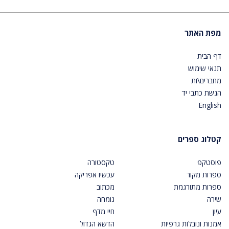
מפת האתר
דף הבית
תנאי שימוש
מחברים\ות
הגשת כתבי יד
English
קטלוג ספרים
פוסטקפ
טקסטורה
ספרות מקור
עכשיו אפריקה
ספרות מתורגמת
מכתוב
שירה
גומחה
עיון
חיי מדף
אמנות ונובלות גרפיות
הדשא הגדול