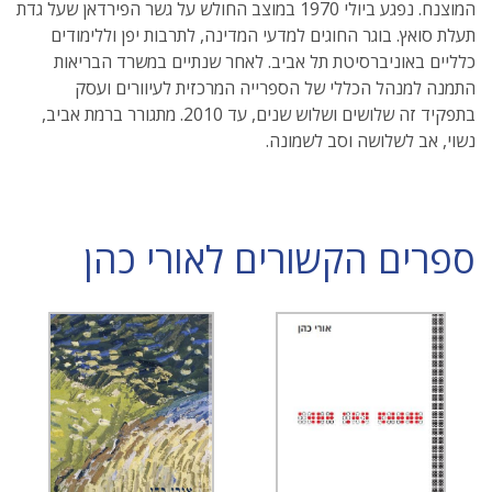
המוצנח. נפגע ביולי 1970 במוצב החולש על גשר הפירדאן שעל גדת
תעלת סואץ. בוגר החוגים למדעי המדינה, לתרבות יפן וללימודים
כלליים באוניברסיטת תל אביב. לאחר שנתיים במשרד הבריאות
התמנה למנהל הכללי של הספרייה המרכזית לעיוורים ועסק
בתפקיד זה שלושים ושלוש שנים, עד 2010. מתגורר ברמת אביב,
נשוי, אב לשלושה וסב לשמונה.
ספרים הקשורים לאורי כהן