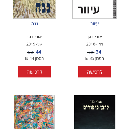
עיוור
ננה
אורי כהן
אורי כהן
אוק'-2016
אוג'-2019
מחיר מבצע
מחיר מבצע
44
34
מחיר
מחיר
88
69
חסכון
35
₪
חסכון
44
₪
לרכישה
לרכישה