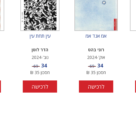
אמ אנד אמ
עין תחת עין
רוני בהט
הדר לוטן
אוק'-2024
נוב'-2024
מחיר מבצע
מחיר מבצע
34
34
מחיר
מחיר
69
69
חסכון
35
₪
חסכון
35
₪
לרכישה
לרכישה