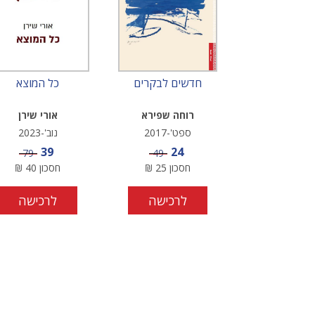
חדשים לבקרים
כל המוצא
רוחה שפירא
אורי שירן
ספט'-2017
נוב'-2023
מחיר מבצע
מחיר מבצע
39
24
מחיר
מחיר
79
49
חסכון
25
₪
חסכון
40
₪
לרכישה
לרכישה