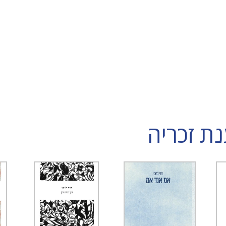
ת זכריה