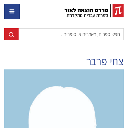
דף ה
צחי פרבר