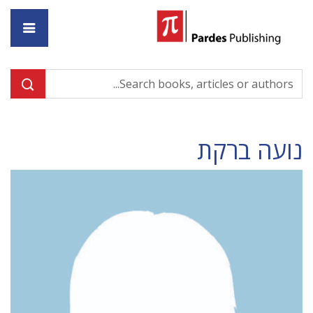
ome
נועה ברקת