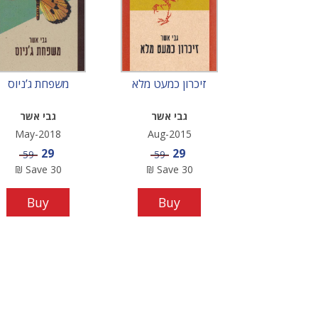
זיכרון כמעט מלא
משפחת ג’ניוס
גבי אשר
גבי אשר
May-2018
Aug-2015
Sale price
Sale price
29
29
Price
Price
59
59
₪
Save
30
₪
Save
30
Buy
Buy