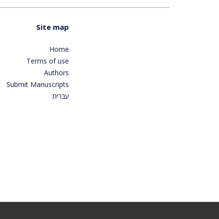
Site map
Home
Terms of use
Authors
Submit Manuscripts
עברית