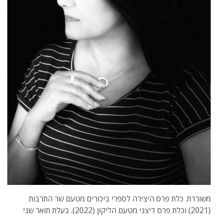
משוררת. כלת פרס היצירה לספרי ביכורים מטעם שר התרבות
(2021) וכלת פרס דיצני מטעם הליקון (2022). בעלת תואר שני