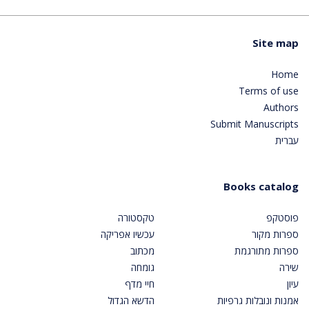
Site map
Home
Terms of use
Authors
Submit Manuscripts
עברית
Books catalog
פוסטקפ
טקסטורה
ספרות מקור
עכשיו אפריקה
ספרות מתורגמת
מכתוב
שירה
גומחה
עיון
חיי מדף
אמנות ונובלות גרפיות
הדשא הגדול