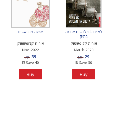
לא יכולתי לרשום את זה
אישה מבראשית
בתיק
אורית קלופשטוק
אורית קלופשטוק
Nov.-2022
March-2020
Sale price
Sale price
39
29
Price
Price
79
59
₪
Save
40
₪
Save
30
Buy
Buy