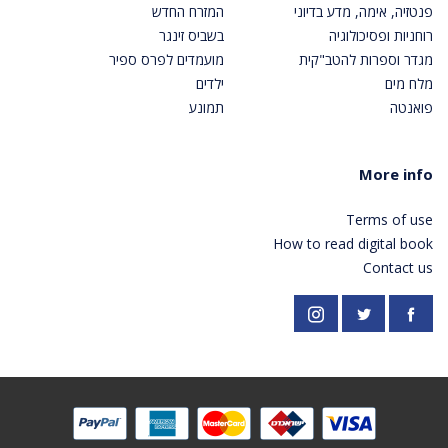
פנטזיה, אימה, מדע בדיוני
המזרח החדש
רוחניות ופסיכולוגיה
בשביס זינגר
מגדר וספרות להטב"קית
מועמדים לפרס ספיר
מלח מים
ילדים
פואנטה
תמונע
More info
Terms of use
How to read digital book
Contact us
https://twitter.com/PardesPublish
Instagram
Facebook