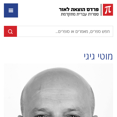
דף ה
מוטי גיגי