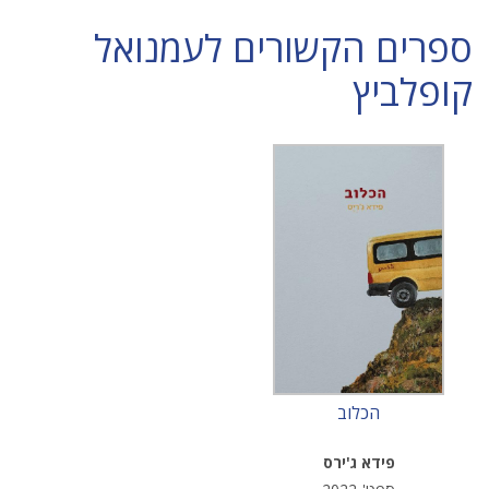
ספרים הקשורים לעמנואל
קופלביץ
הכלוב
פידא ג'ירס