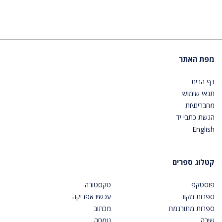
מפת האתר
דף הבית
תנאי שימוש
מחברים\ות
הגשת כתבי יד
English
קטלוג ספרים
פוסטקפ
טקסטורה
ספרות מקור
עכשיו אפריקה
ספרות מתורגמת
מכתוב
שירה
גומחה