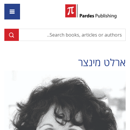
ome
ארלט מינצר