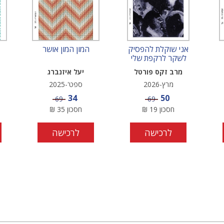
אני שוקלת להפסיק
המון המון אושר
לשקר לרקפת שלי
מרב זקס פורטל
יעל איזנברג
מרץ-2026
ספט'-2025
מחיר מבצע
מחיר מבצע
34
50
מחיר
מחיר
69
69
חסכון
19
₪
חסכון
35
₪
לרכישה
לרכישה