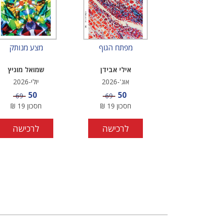
מפתח הגוף
מצע מנותק
אילי אבידן
שמואל מוניץ
אוג'-2026
יולי-2026
מחיר מבצע
מחיר מבצע
50
50
מחיר
מחיר
69
69
חסכון
19
₪
חסכון
19
₪
לרכישה
לרכישה