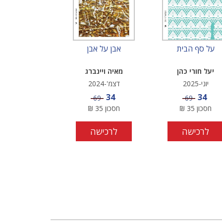
על סף הבית
אבן על אבן
יעל חורי כהן
מאיה ויינברג
יוני-2025
דצמ'-2024
מחיר מבצע
מחיר מבצע
34
34
מחיר
מחיר
69
69
חסכון
35
₪
חסכון
35
₪
לרכישה
לרכישה