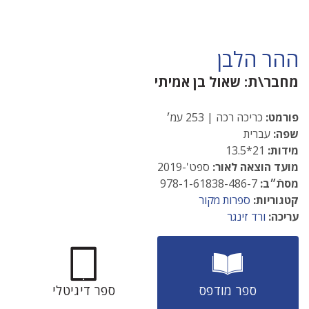
ההר הלבן
מחבר\ת:
שאול בן אמיתי
פורמט:
כריכה רכה | 253 עמ׳
שפה:
עברית
מידות:
21*13.5
מועד הוצאה לאור:
ספט'-2019
מסתֿ״ב:
978-1-61838-486-7
קטגוריות:
ספרות מקור
עריכה:
ורד זינגר
ספר מודפס
ספר דיגיטלי