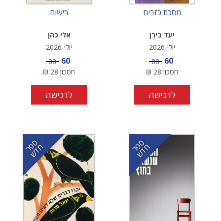
מסכת כזבים
רישום
יעד בירן
אלי כהן
יולי-2026
יולי-2026
מחיר מבצע
מחיר מבצע
60
60
מחיר
מחיר
88
88
חסכון
28
₪
חסכון
28
₪
לרכישה
לרכישה
ס
ר
ד
ס
ר
ד
פ
ח
ש
פ
ח
ש