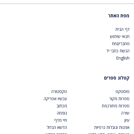
מפת האתר
דף הבית
תנאי שימוש
מחברים\ות
הגשת כתבי יד
English
קטלוג ספרים
פוסטקפ
טקסטורה
ספרות מקור
עכשיו אפריקה
ספרות מתורגמת
מכתוב
שירה
גומחה
עיון
חיי מדף
אמנות ונובלות גרפיות
הדשא הגדול