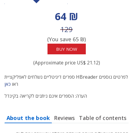
Discount price
64 ₪
Price before discount
129
(You save
65
₪)
BUY NOW
(Approximate price US$ 21.12)
ספרים דיגיטליים נשלחים לאפליקציית HBreader לפרטים נוספים
ראו
כאן
הערה: הספרים אינם ניתנים לקריאה בקינדל
About the book
Reviews
Table of contents