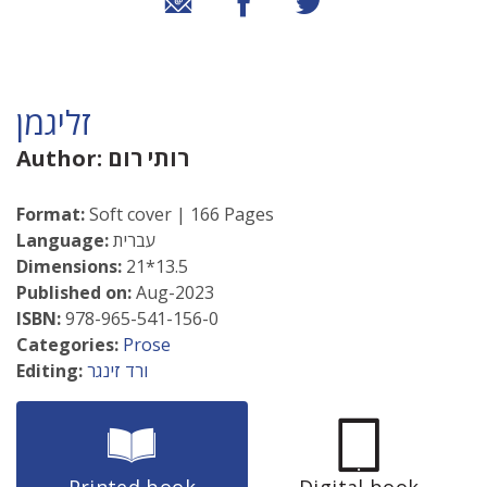
שיתוף בטוויטר
שיתוף בפייסבוק
שיתוף באמצעות אימייל
זליגמן
רותי רום
Author:
Format:
Soft cover | 166 Pages
עברית
Language:
Dimensions:
21*13.5
Published on:
Aug-2023
ISBN:
978-965-541-156-0
Categories:
Prose
ורד זינגר
Editing: