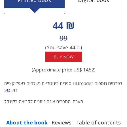
Printed book
Digital book
Discount price
44 ₪
Price before discount
88
(You save
44
₪)
BUY NOW
(Approximate price US$ 14.52)
ספרים דיגיטליים נשלחים לאפליקציית HBreader לפרטים נוספים
ראו
כאן
הערה: הספרים אינם ניתנים לקריאה בקינדל
About the book
Reviews
Table of contents