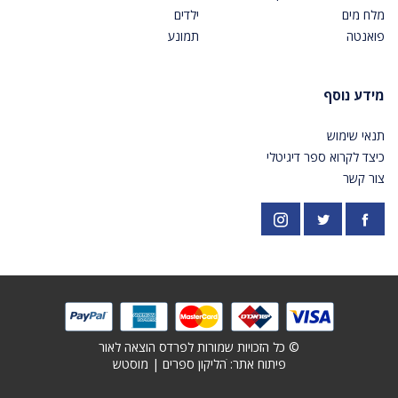
מלח מים
ילדים
פואנטה
תמונע
מידע נוסף
תנאי שימוש
כיצד לקרוא ספר דיגיטלי
צור קשר
פייסבוק
אינסטגרם
https://twitter.com/PardesPublish
© כל הזכויות שמורות לפרדס הוצאה לאור
פיתוח אתר: ׁ
הליקון ספרים
|
מוסטש