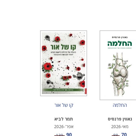
החלמה
קו של אור
גאווין פרנסיס
תמר לביא
מאי-2026
אפר'-2026
מחיר מבצע
מחיר מבצע
90
70
מחיר
מחיר
139
88