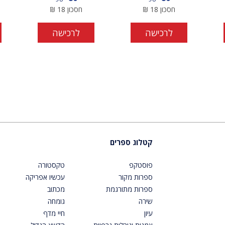
חסכון
18
₪
חסכון
18
₪
לרכישה
לרכישה
קטלוג ספרים
פוסטקפ
טקסטורה
ספרות מקור
עכשיו אפריקה
ספרות מתורגמת
מכתוב
שירה
גומחה
עיון
חיי מדף