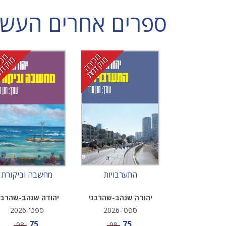
ספרים אחרים העשויי
מ
י
ר
ה
ו
ק
ד
מ
מ
י
ר
ה
ו
ק
ד
מ
כ
מ
ת
כ
מ
ת
התערבויות
מחשבה וביקורת
יהודה שנהב-שהרבני
יהודה שנהב-שהרבנ
ספט'-2026
ספט'-2026
מחיר מבצע
מחיר מבצע
75
75
מחיר
מחיר
98
98