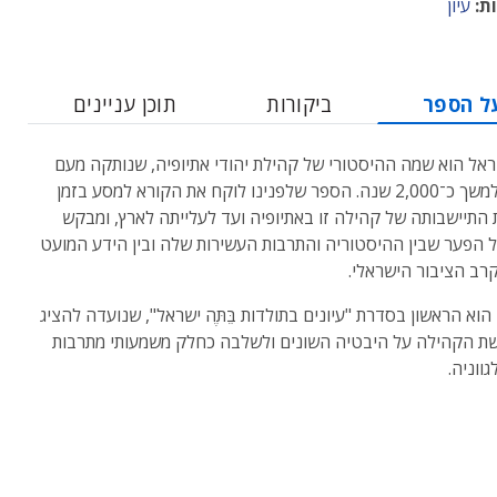
ת:
עיון
ל הספר
ביקורות
תוכן עניינים
 ישראל הוא שמה ההיסטורי של קהילת יהודי אתיופיה, שנותקה מעם
ישראל למשך כ־2,000 שנה. הספר שלפנינו לוקח את הקורא למסע בזמן
התיישבותה של קהילה זו באתיופיה ועד לעלייתה לארץ, ומבקש
 הפער שבין ההיסטוריה והתרבות העשירות שלה ובין הידע המועט
רב הציבור הישראלי.
הוא הראשון בסדרת "עיונים בתולדות בֵּתֶּה ישראל", שנועדה להציג
ת הקהילה על היבטיה השונים ולשלבה כחלק משמעותי מתרבות
ווניה.