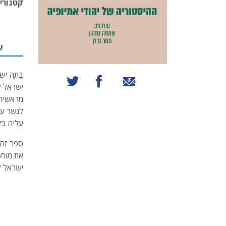
קטגוריו
ע
בֵּתֶּה
שיתוף באמצעות אימייל
שיתוף בפייסבוק
שיתוף בטוויטר
מראשית 
לגשר על
עליה בק
ספר זה 
את מורש
ישראל לג