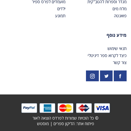
מגדר וספרות להטב"קית
מועמדים לפרס ספיר
מלח מים
ילדים
פואנטה
תמונע
מידע נוסף
תנאי שימוש
כיצד לקרוא ספר דיגיטלי
צור קשר
פייסבוק
אינסטגרם
https://twitter.com/PardesPublish
© כל הזכויות שמורות לפרדס הוצאה לאור
פיתוח אתר: ׁ
הליקון ספרים
|
מוסטש