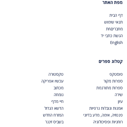
מפת האתר
דף הבית
תנאי שימוש
מחברים\ות
הגשת כתבי יד
English
קטלוג ספרים
פוסטקפ
טקסטורה
ספרות מקור
עכשיו אפריקה
ספרות מתורגמת
מכתוב
שירה
גומחה
עיון
חיי מדף
אמנות ונובלות גרפיות
הדשא הגדול
פנטזיה, אימה, מדע בדיוני
המזרח החדש
רוחניות ופסיכולוגיה
בשביס זינגר