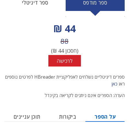
ספר מודפס
ספר דיגיטלי
מחיר הנחה
44 ₪
מחיר לפני הנחה
88
(חסכון
44
₪)
לרכישה
ספרים דיגיטליים נשלחים לאפליקציית HBreader לפרטים נוספים
ראו
כאן
הערה: הספרים אינם ניתנים לקריאה בקינדל
על הספר
ביקורות
תוכן עניינים