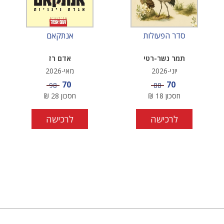
סדר הפעולות
אנתקאם
תמר נשר-רטי
אדם רז
יוני-2026
מאי-2026
מחיר מבצע
מחיר מבצע
70
70
מחיר
מחיר
98
88
חסכון
18
₪
חסכון
28
₪
לרכישה
לרכישה