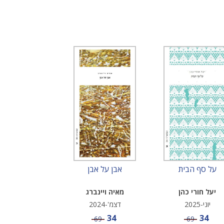
על סף הבית
אבן על אבן
יעל חורי כהן
מאיה ויינברג
יוני-2025
דצמ'-2024
מחיר מבצע
מחיר מבצע
34
34
מחיר
מחיר
69
69