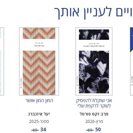
ם לעניין אותך
אני שוקלת להפסיק
המון המון אושר
לשקר לרקפת שלי
מרב זקס פורטל
יעל איזנברג
מרץ-2026
ספט'-2025
מחיר מבצע
מחיר מבצע
34
50
מחיר
מחיר
69
69