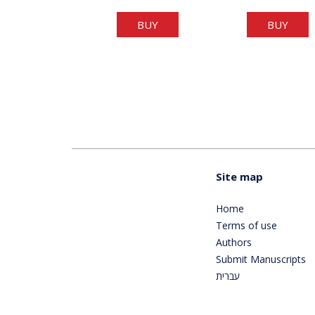
BUY
BUY
Site map
Home
Terms of use
Authors
Submit Manuscripts
עברית