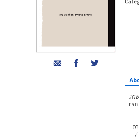
Categ
שיתוף בטוויטר
שיתוף בפייסבוק
שיתוף באמצעות אימייל
Ab
שלה,
חזית
רת
,