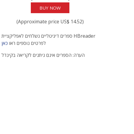
BUY NOW
(Approximate price US$ 14.52)
ספרים דיגיטליים נשלחים לאפליקציית HBreader
לפרטים נוספים ראו
כאן
הערה: הספרים אינם ניתנים לקריאה בקינדל