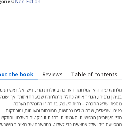
ories:
Non-Fiction
out the book
Reviews
Table of contents
מלחמת עזה היא המלחמה הארוכה בתולדות מדינת ישראל. ראש הממ
בנימין נתניהו, הגדיר אותה כחלק מ"מלחמת שבע החזיתות", אך ישנה 
נוספת, שלא הוזכרה – חזית השפה. בזירה זו מתנהלת מערכה
פנים-ישראלית, שבה מילים נכתשות, מסורסות ומעוותות, ומורחקות
ממשמעויותיהן הממשיות, האמיתיות. בחזית זו נוקטים השלטון והתקשו
המסייעת בידו שלל אמצעים כדי לשלוט במחשבה של הציבור הישראלי