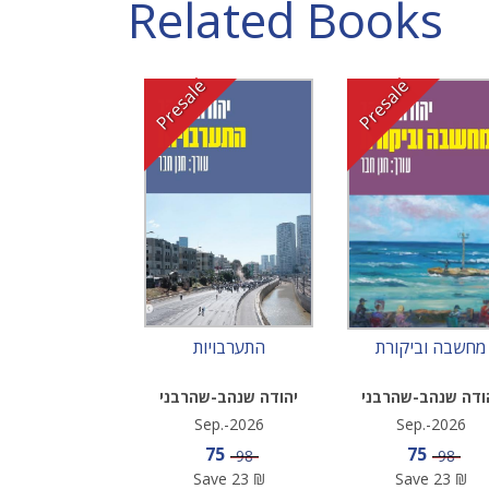
Related Books
Presale
Presale
מחשבה וביקורת
התערבויות
ודה שנהב-שהרבני
יהודה שנהב-שהרבני
Sep.-2026
Sep.-2026
Sale price
Sale pric
75
75
Price
Price
98
98
Save
23
₪
Save
23
₪