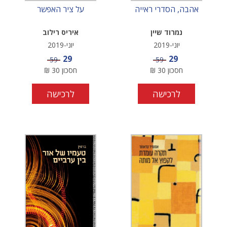
אהבה, הסדרי ראייה
על ציר האפשר
נמרוד שיין
איריס רילוב
יוני-2019
יוני-2019
מחיר מבצע
מחיר מבצע
29
29
מחיר
מחיר
59
59
חסכון
30
₪
חסכון
30
₪
לרכישה
לרכישה