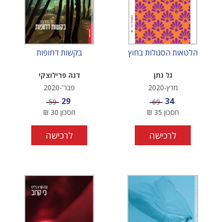
הלטאות הסגולות בחוץ
בקשות דחופות
גל נתן
דנה פרילוצקי
מרץ-2020
פבר'-2020
מחיר מבצע
מחיר מבצע
29
34
מחיר
מחיר
59
69
חסכון
35
₪
חסכון
30
₪
לרכישה
לרכישה