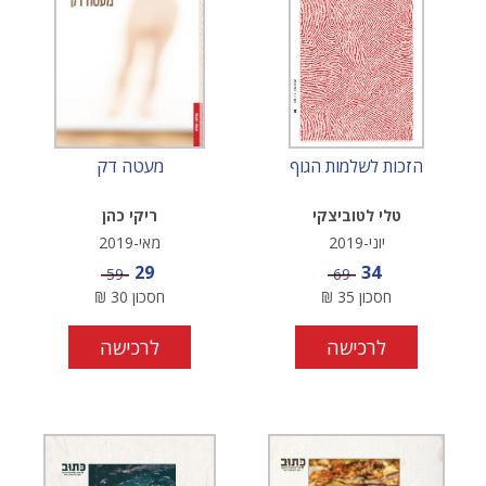
הזכות לשלמות הגוף
מעטה דק
טלי לטוביצקי
ריקי כהן
יוני-2019
מאי-2019
מחיר מבצע
מחיר מבצע
29
34
מחיר
מחיר
59
69
חסכון
35
₪
חסכון
30
₪
לרכישה
לרכישה