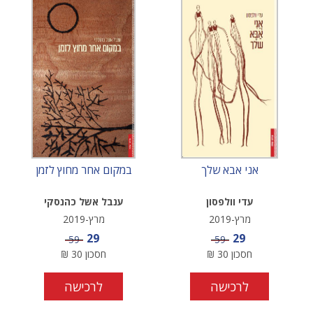
אני אבא שלך
במקום אחר מחוץ לזמן
עדי וולפסון
ענבל אשל כהנסקי
מרץ-2019
מרץ-2019
מחיר מבצע
מחיר מבצע
29
29
מחיר
מחיר
59
59
חסכון
30
₪
חסכון
30
₪
לרכישה
לרכישה