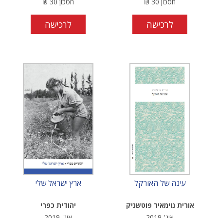
חסכון
30
₪
חסכון
30
₪
לרכישה
לרכישה
עינה של האורקל
ארץ ישראל שלי
אורית נוימאיר פוטשניק
יהודית כפרי
אוג'-2019
אוג'-2019