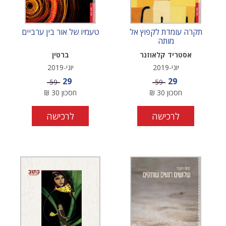
תקרה עומדת לקפוץ אל
טעמיו של אור בין ערביים
מותה
אסטריד קלאוזנר
ברטין
יוני-2019
יוני-2019
מחיר מבצע
מחיר מבצע
29
29
מחיר
מחיר
59
59
חסכון
30
₪
חסכון
30
₪
לרכישה
לרכישה