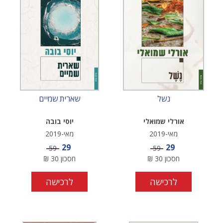
נשל
שארית שמיים
אורלי שמואלי
יוסי בובה
מאי-2019
מאי-2019
מחיר מבצע
מחיר מבצע
29
29
מחיר
מחיר
59
59
חסכון
30
₪
חסכון
30
₪
לרכישה
לרכישה