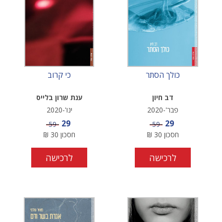
כולך הסתר
כי קרוב
דב חיון
ענת שרון בלייס
פבר'-2020
ינו'-2020
מחיר מבצע
מחיר מבצע
29
29
מחיר
מחיר
59
59
חסכון
30
₪
חסכון
30
₪
לרכישה
לרכישה