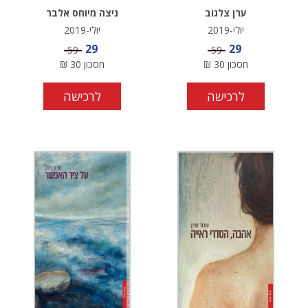
ערן צלגוב
ניצה מיוחס אלבר
יולי-2019
יולי-2019
מחיר מבצע
מחיר מבצע
29
29
מחיר
מחיר
59
59
חסכון
30
₪
חסכון
30
₪
לרכישה
לרכישה