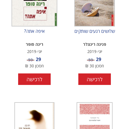
שלושים רגעים שותקים
איפה אתה?
פנינה רינצלר
רינה סופר
יוני-2019
יוני-2019
מחיר מבצע
מחיר מבצע
29
29
מחיר
מחיר
59
59
חסכון
30
₪
חסכון
30
₪
לרכישה
לרכישה