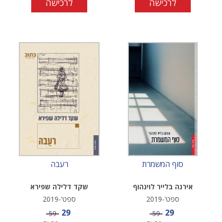
לרכישה
לרכישה
סוף המשמרת
רעבה
אירנה בלייר לוינהוף
שקד דלילה שפירא
ספט'-2019
ספט'-2019
מחיר מבצע
מחיר מבצע
29
29
מחיר
מחיר
59
59