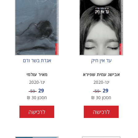
עד אין חיק
אגדת בשר ודם
אבישג עמית שפירא
מאיר עולמי
ינו'-2020
ינו'-2020
מחיר מבצע
מחיר מבצע
29
29
מחיר
מחיר
59
59
חסכון
30
₪
חסכון
30
₪
לרכישה
לרכישה