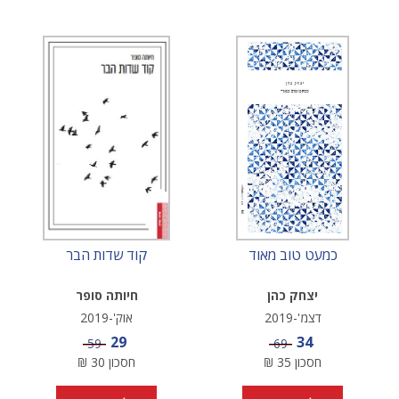
כמעט טוב מאוד
קוד שדות הבר
יצחק כהן
חיותה סופר
דצמ'-2019
אוק'-2019
מחיר מבצע
מחיר מבצע
29
34
מחיר
מחיר
59
69
חסכון
35
₪
חסכון
30
₪