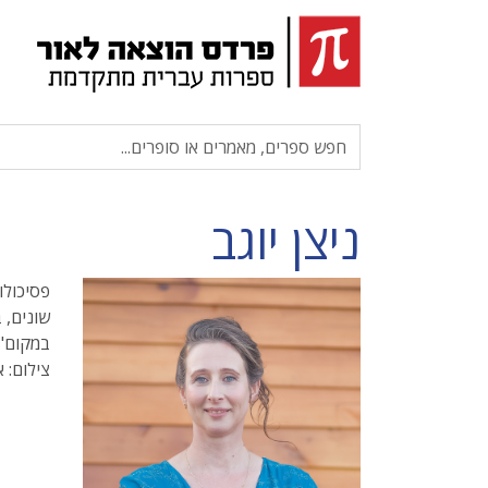
ניצן יוגב
פסיכולו
שונים, ב
במקום" מ
צילום: א