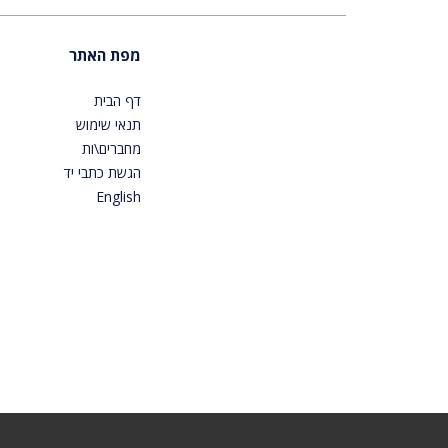
מפת האתר
דף הבית
תנאי שימוש
מחברים\ות
הגשת כתבי יד
English