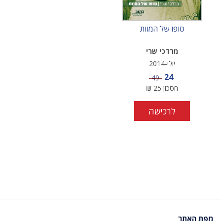
סופו של המוות
מרדכי שרי
יולי-2014
מחיר מבצע
24
מחיר
49
חסכון
25
₪
לרכישה
מפת האתר