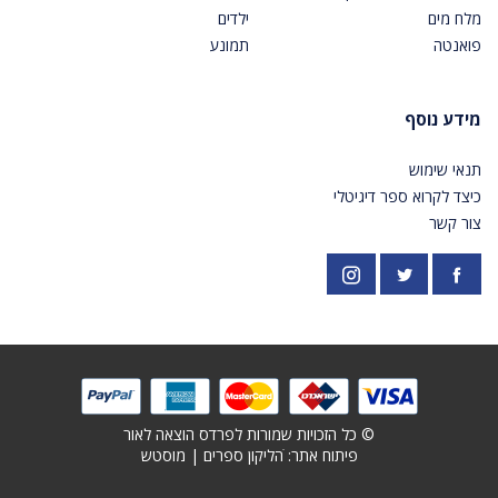
מלח מים
ילדים
פואנטה
תמונע
מידע נוסף
תנאי שימוש
כיצד לקרוא ספר דיגיטלי
צור קשר
פייסבוק
אינסטגרם
https://twitter.com/PardesPublish
© כל הזכויות שמורות לפרדס הוצאה לאור
פיתוח אתר: ׁ
הליקון ספרים
|
מוסטש