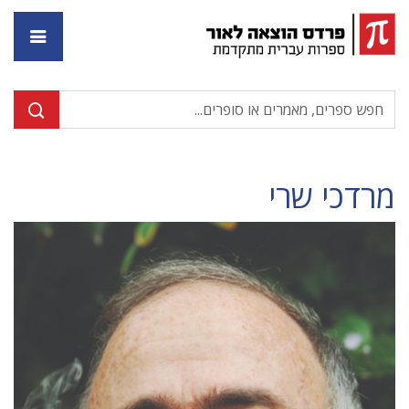
דף ה
מרדכי שרי