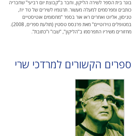
בוגר בית הספר לשירה הליקון, וחבר ב"קבוצת יום רביעי" שחבריה
כותבים ומפרסמים למעלה מעשור. תרגומיו לשירים של טד יוז,
טניסון, אליוט ואחרים ראו אור בספר "מחסומים אוטיסטיים
במטופלים נוירוטיים" מאת פרנסס טסטין (תולעת ספרים, 2008).
מחזורים משיריו התפרסמו ב"הליקון", "שבו" ו"כתובת".
ספרים הקשורים למרדכי שרי