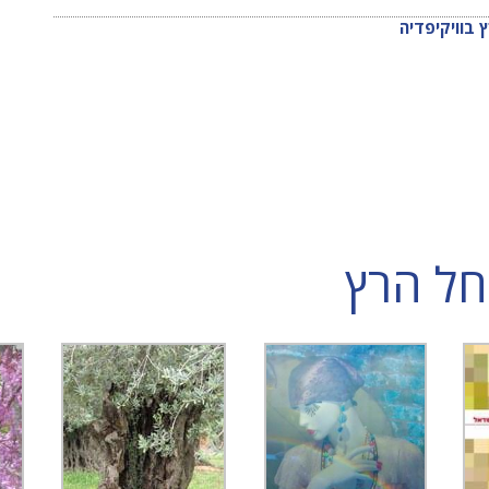
 בוויקיפדיה
חל הרץ