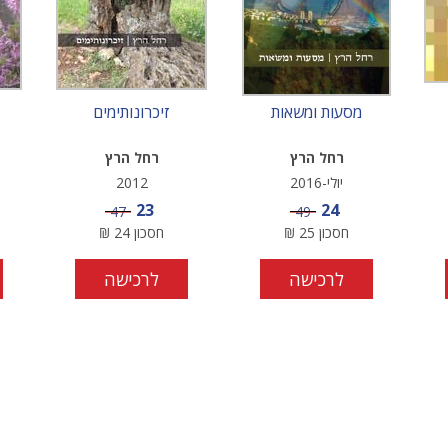
מסעות ומשאות
זיכרונותימים
רחל הרץ
רחל הרץ
יולי-2016
2012
מחיר מבצע
מחיר מבצע
23
24
מחיר
מחיר
47
49
חסכון
25
₪
חסכון
24
₪
לרכישה
לרכישה