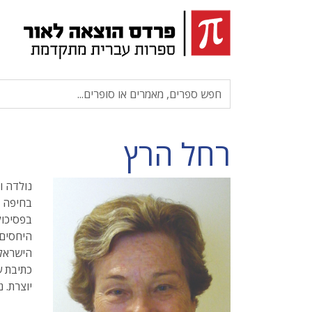
רחל הרץ
נולדה ו
בפסיכול
היחסים 
הישראל
כתיבת ש
יוצרת. 