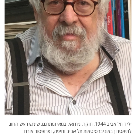
יליד תל אביב 1944. חוקר, מחזאי, במאי ומתרגם. שימש ראש החוג
לתיאטרון באוניברסיטאות תל אביב וחיפה, ופרופסור אורח