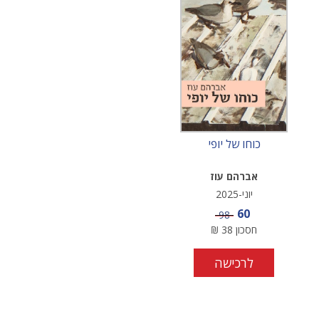
כוחו של יופי
אברהם עוז
יוני-2025
מחיר מבצע
60
מחיר
98
חסכון
38
₪
לרכישה