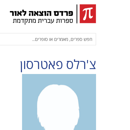
צ'רלס פאטרסון