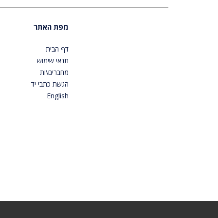
מפת האתר
דף הבית
תנאי שימוש
מחברים\ות
הגשת כתבי יד
English