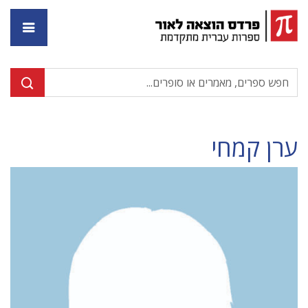
דף ה
ערן קמחי