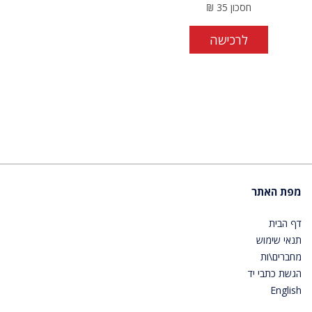
חסכון
35
₪
לרכישה
מפת האתר
דף הבית
תנאי שימוש
מחברים\ות
הגשת כתבי יד
English