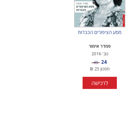
מסע הציפורים הכבדות
סמדר אימור
נוב'-2016
מחיר מבצע
24
מחיר
49
חסכון
25
₪
לרכישה