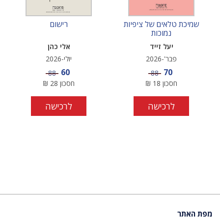
שמיכת טלאים של ציפיות
רישום
נמוכות
יעל זייד
אלי כהן
פבר'-2026
יולי-2026
מחיר מבצע
מחיר מבצע
60
70
מחיר
מחיר
88
88
חסכון
18
₪
חסכון
28
₪
לרכישה
לרכישה
מפת האתר