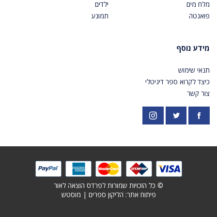
מלח מים
ילדים
פואנטה
תמונע
מידע נוסף
תנאי שימוש
כיצד לקרוא ספר דיגיטלי
צור קשר
פייסבוק
אינסטגרם
https://twitter.com/PardesPublish
© כל הזכויות שמורות לפרדס הוצאה לאור
פיתוח אתר: ׁ
הליקון ספרים
|
מוסטש