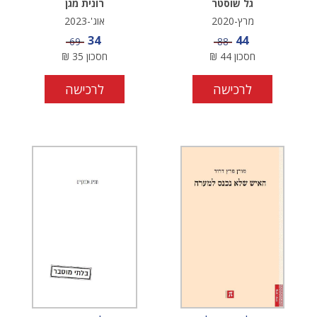
גל שוסטר
רונית מגן
מרץ-2020
אוג'-2023
מחיר מבצע
מחיר מבצע
34
44
מחיר
מחיר
69
88
חסכון
44
₪
חסכון
35
₪
לרכישה
לרכישה