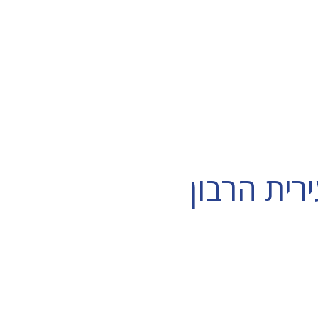
רית הרבון