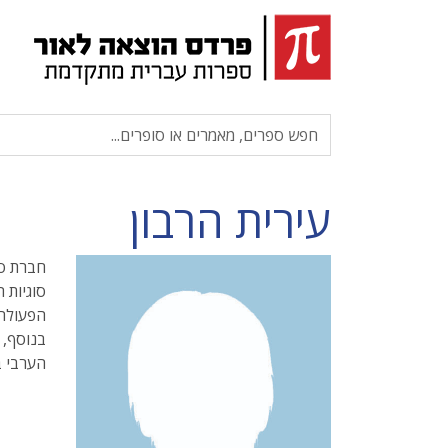
עירית הרבון
חברת סג
סוגיות 
הפעולה 
בנוסף, 
הערבי ב