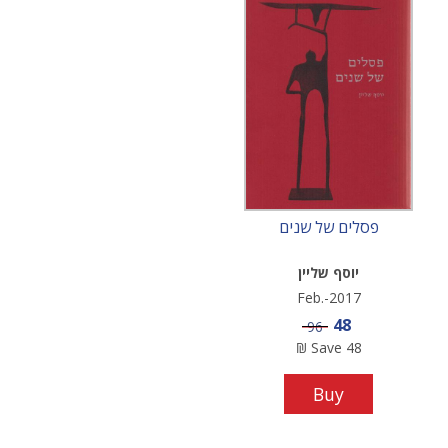
פסלים של שנים
יוסף שליין
Feb.-2017
Sale price
48
Price
96
₪
Save
48
Buy