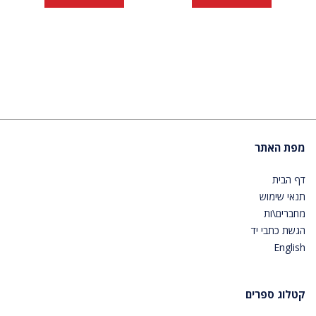
מפת האתר
דף הבית
תנאי שימוש
מחברים\ות
הגשת כתבי יד
English
קטלוג ספרים