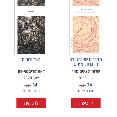
הדברים שאנחנו לא
בשר ורוחות
מדברות עליהם
שלומית נעים נאור
לאה קליבנוף-רון
אוק'-2020
אוק'-2024
מחיר מבצע
מחיר מבצע
34
34
מחיר
מחיר
69
69
חסכון
35
₪
חסכון
35
₪
לרכישה
לרכישה