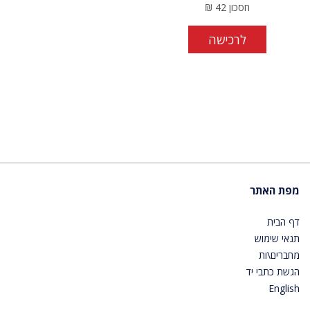
חסכון
42
₪
לרכישה
מפת האתר
דף הבית
תנאי שימוש
מחברים\ות
הגשת כתבי יד
English