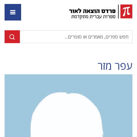
דף ה
עפר מזר