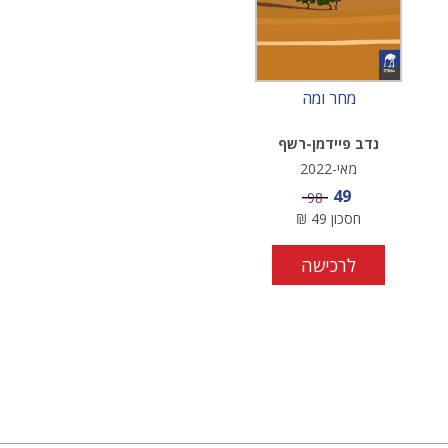
מחר ומה
נדב פיידמן-רשף
מאי-2022
מחיר מבצע
49
מחיר
98
חסכון
49
₪
לרכישה