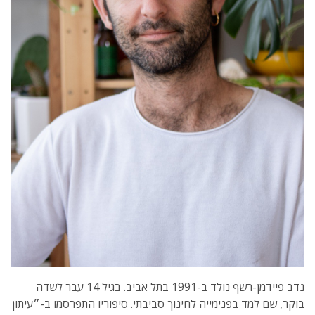
נדב פיידמן-רשף נולד ב-1991 בתל אביב. בגיל 14 עבר לשדה
בוקר, שם למד בפנימייה לחינוך סביבתי. סיפוריו התפרסמו ב-״עיתון