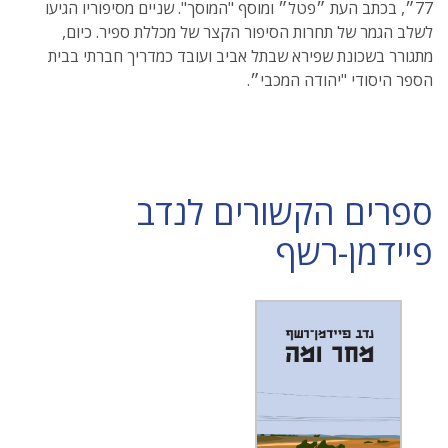
77״, בכתב העת ״פטל״ ומוסף "המוסך". שניים מסיפוריו הגיעו
לשלב הגמר של תחרות הסיפור הקצר של מכללת ספיר. כיום,
מתגורר בשכונת שפירא שבתל אביב ועובד כמדריך חברתי בבית
הספר היסודי "יהודה המכבי״.
ספרים הקשורים לנדב
פיידמן-רשף