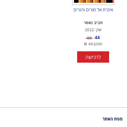
איגרת אל מורים והורים
חביב נאסר
אוק'-2022
מחיר מבצע
44
מחיר
88
חסכון
44
₪
לרכישה
מפת האתר