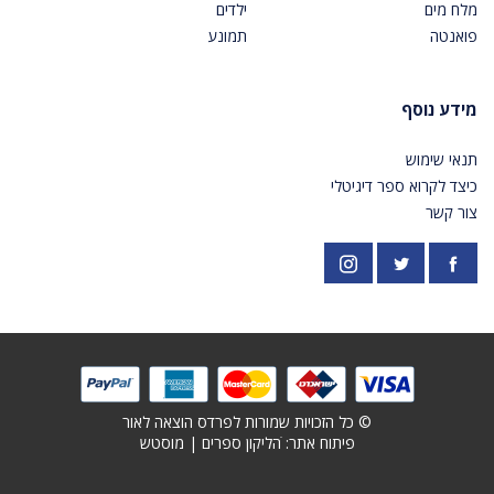
מלח מים
ילדים
פואנטה
תמונע
מידע נוסף
תנאי שימוש
כיצד לקרוא ספר דיגיטלי
צור קשר
פייסבוק
אינסטגרם
https://twitter.com/PardesPublish
© כל הזכויות שמורות לפרדס הוצאה לאור
פיתוח אתר: ׁ
הליקון ספרים
|
מוסטש