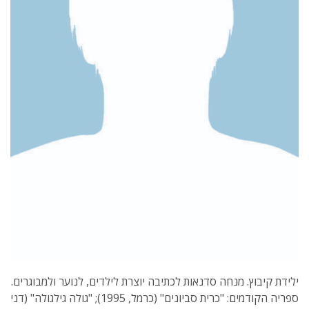
ילידת קיבוץ. מנחה סדנאות לכתיבה יוצרת לילדים, לנוער ולמבוגרים.
ספריה הקודמים: "כרית סביונים" (כרמל, 1995); "גולה גילגולה" (דני