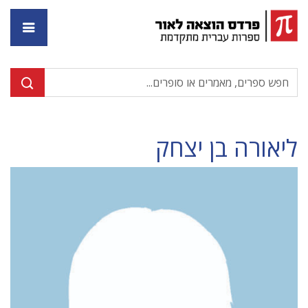
דף ה
ליאורה בן יצחק