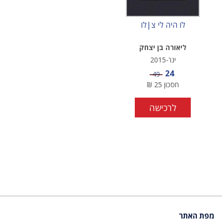
לו היה לי צ|לו
ליאורה בן יצחק
ינו'-2015
מחיר מבצע
24
מחיר
49
חסכון
25
₪
לרכישה
מפת האתר