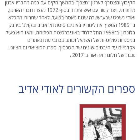
הקיבוץ והצטרף לארגון "מצפן". בהמשך הקים עם כמה מחבריו ארגון
מחתרתי, ויצר קשר עם איש פת"ח. בסוף 1972 נעצרו חברי הארגון,
ואודי נשפט שבע־עשרה שנות מאסר בפועל. לאחר שחרורו מהכלא
ב־ 1985 המשיך את לימודיו באוניברסיטת תל אביב ובקולג' בירבק
בלונדון. ב־1998 החל ללמד באוניברסיטה הפתוחה, ומאז הוא פעיל
במסגרות פוליטיות של השמאל וכותב בכתבי עת ובאתרים
אקדמיים על היבטים שונים של הסכסוך. ספרו הסוציאליזם הציוני:
שברו של חלום ראה אור ב־2017 .
ספרים הקשורים לאודי אדיב