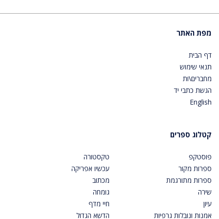
מפת האתר
דף הבית
תנאי שימוש
מחברים\ות
הגשת כתבי יד
English
קטלוג ספרים
פוסטקפ
טקסטורה
ספרות מקור
עכשיו אפריקה
ספרות מתורגמת
מכתוב
שירה
גומחה
עיון
חיי מדף
אמנות ונובלות גרפיות
הדשא הגדול