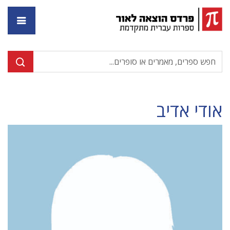
דף ה
אודי אדיב