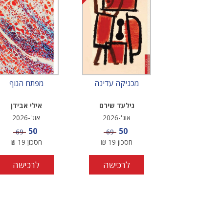
מכניקה עדינה
מפתח הגוף
גילעד שירם
אילי אבידן
אוג'-2026
אוג'-2026
מחיר מבצע
מחיר מבצע
50
50
מחיר
מחיר
69
69
חסכון
19
₪
חסכון
19
₪
לרכישה
לרכישה