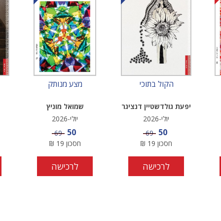
הקול בתוכי
מצע מנותק
יפעת גולדשטיין דנציגר
שמואל מוניץ
יולי-2026
יולי-2026
מחיר מבצע
מחיר מבצע
50
50
מחיר
מחיר
69
69
חסכון
19
₪
חסכון
19
₪
לרכישה
לרכישה