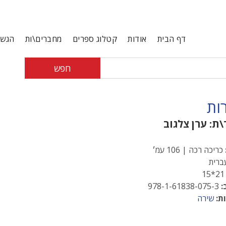
דף הבית
אודות
קטלוג ספרים
מחברים\ות
הגשת
חפש
ות
\ת:
ערן צלגוב
כריכה רכה | 106 עמ׳
רית
21*
:
978-1-61838-075-3
ת:
שירה