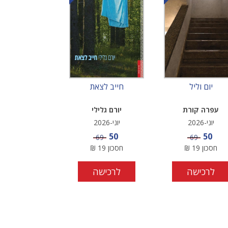
יום וליל
חייב לצאת
עפרה קורת
יורם גלילי
יוני-2026
יוני-2026
מחיר מבצע
מחיר מבצע
50
50
מחיר
מחיר
69
69
חסכון
19
₪
חסכון
19
₪
לרכישה
לרכישה