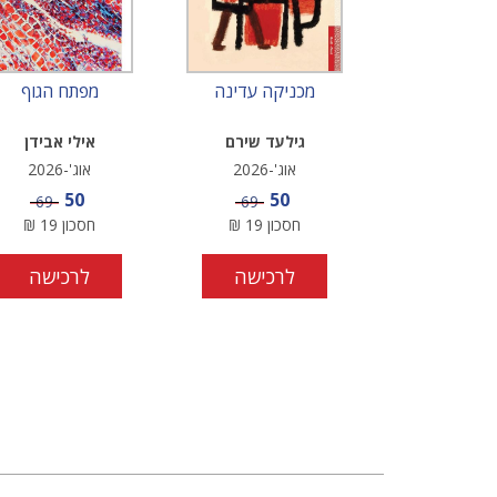
מכניקה עדינה
מפתח הגוף
גילעד שירם
אילי אבידן
אוג'-2026
אוג'-2026
מחיר מבצע
מחיר מבצע
50
50
מחיר
מחיר
69
69
חסכון
19
₪
חסכון
19
₪
לרכישה
לרכישה