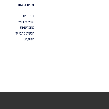
מפת האתר
דף הבית
תנאי שימוש
מחברים\ות
הגשת כתבי יד
English