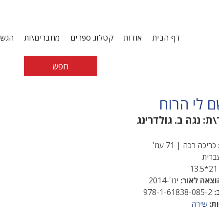
דף הבית
אודות
קטלוג ספרים
מחברים\ות
הגשת
חפש
 לי הרוח
\ת:
נגה ב. גולדרינג
כריכה רכה | 71 עמ׳
רית
21*13
וצאה לאור:
ינו'-2014
:
978-1-61838-085-2
ת:
שירה