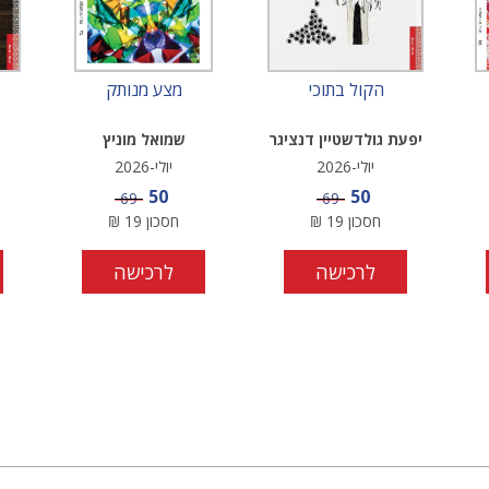
הקול בתוכי
מצע מנותק
יפעת גולדשטיין דנציגר
שמואל מוניץ
יולי-2026
יולי-2026
מחיר מבצע
מחיר מבצע
50
50
מחיר
מחיר
69
69
חסכון
19
₪
חסכון
19
₪
לרכישה
לרכישה