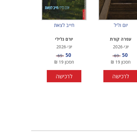
יום וליל
חייב לצאת
עפרה קורת
יורם גלילי
יוני-2026
יוני-2026
מחיר מבצע
מחיר מבצע
50
50
מחיר
מחיר
69
69
חסכון
19
₪
חסכון
19
₪
לרכישה
לרכישה