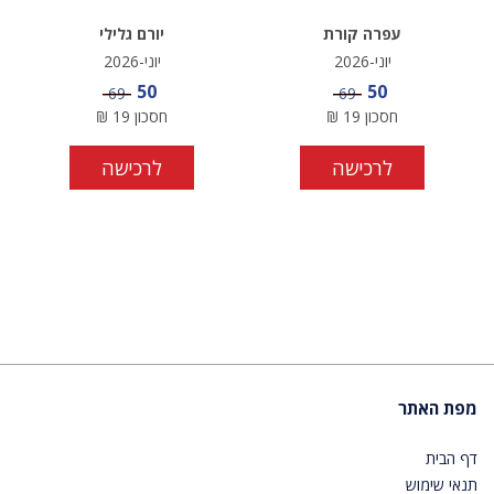
עפרה קורת
יורם גלילי
יוני-2026
יוני-2026
מחיר מבצע
מחיר מבצע
50
50
מחיר
מחיר
69
69
חסכון
19
₪
חסכון
19
₪
לרכישה
לרכישה
מפת האתר
דף הבית
תנאי שימוש