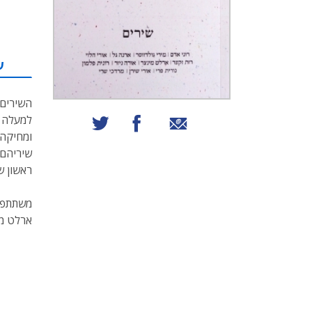
ע
השירים 
שיתוף באמצעות אימייל
שיתוף בפייסבוק
שיתוף בטוויטר
ומחיקה,
שיריהם 
ראשון ש
משתתפים 
ארלט מינ