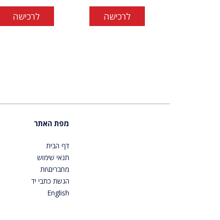
לרכישה
לרכישה
מפת האתר
דף הבית
תנאי שימוש
מחברים\ות
הגשת כתבי יד
English