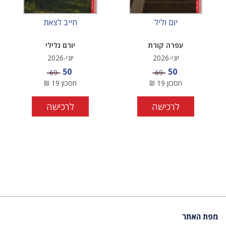
יום וליל
חייב לצאת
עפרה קורת
יורם גלילי
יוני-2026
יוני-2026
מחיר מבצע
מחיר מבצע
50
50
מחיר
מחיר
69
69
חסכון
19
₪
חסכון
19
₪
לרכישה
לרכישה
מפת האתר