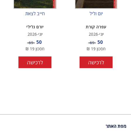
יום וליל
חייב לצאת
עפרה קורת
יורם גלילי
יוני-2026
יוני-2026
מחיר מבצע
מחיר מבצע
50
50
מחיר
מחיר
69
69
חסכון
19
₪
חסכון
19
₪
לרכישה
לרכישה
מפת האתר