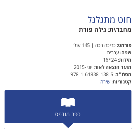
חוט מתגלגל
מחבר\ת:
גילה פורת
פורמט:
כריכה רכה | 145 עמ׳
שפה:
עברית
מידות:
24*16
מועד הוצאה לאור:
יוני-2015
מסתֿ״ב:
978-1-61838-138-5
קטגוריות:
שירה
ספר מודפס