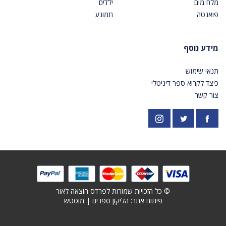
מלח מים
ילדים
פואנטה
תמונע
מידע נוסף
תנאי שימוש
כיצד לקרוא ספר דיגיטלי
צור קשר
פייסבוק
אינסטגרם
https://twitter.com/PardesPublish
© כל הזכויות שמורות לפרדס הוצאה לאור
פיתוח אתר: ׁ
הליקון ספרים
|
מוסטש