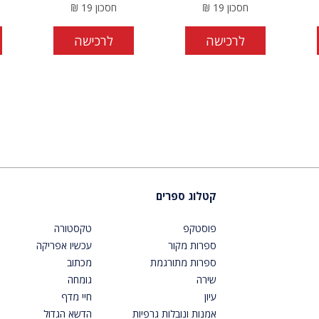
חסכון
19
₪
חסכון
19
₪
לרכישה
לרכישה
קטלוג ספרים
פוסטקפ
טקסטורה
ספרות מקור
עכשיו אפריקה
ספרות מתורגמת
מכתוב
שירה
גומחה
עיון
חיי מדף
אמנות ונובלות גרפיות
הדשא הגדול