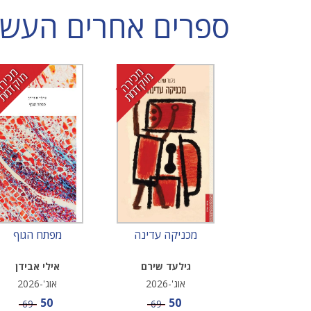
ספרים אחרים העשויי
מ
י
ר
ה
ו
ק
ד
מ
מ
י
ר
ה
ו
ק
ד
מ
כ
מ
ת
כ
מ
ת
מכניקה עדינה
מפתח הגוף
גילעד שירם
אילי אבידן
אוג'-2026
אוג'-2026
מחיר מבצע
מחיר מבצע
50
50
מחיר
מחיר
69
69