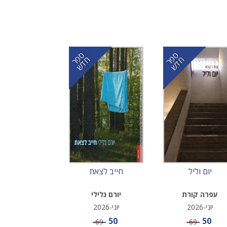
ס
ר
ד
ס
ר
ד
פ
ח
ש
פ
ח
ש
יום וליל
חייב לצאת
עפרה קורת
יורם גלילי
יוני-2026
יוני-2026
מחיר מבצע
מחיר מבצע
50
50
מחיר
מחיר
69
69