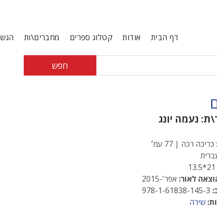
דף הבית
אודות
קטלוג ספרים
מחברים\ות
הגשת
חפש
ם
\ת:
נעמה יונג
כריכה רכה | 77 עמ׳
רית
21*13
וצאה לאור:
אפר'-2015
:
978-1-61838-145-3
ת:
שירה