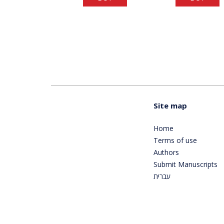
Site map
Home
Terms of use
Authors
Submit Manuscripts
עברית