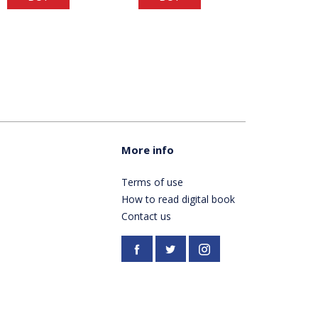
More info
Terms of use
How to read digital book
Contact us
Facebook
https://twitter.com/Pardes
Instagram